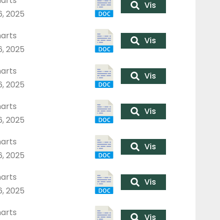
arts
Vis
6, 2025
arts
Vis
6, 2025
arts
Vis
6, 2025
arts
Vis
6, 2025
arts
Vis
6, 2025
arts
Vis
6, 2025
arts
Vis