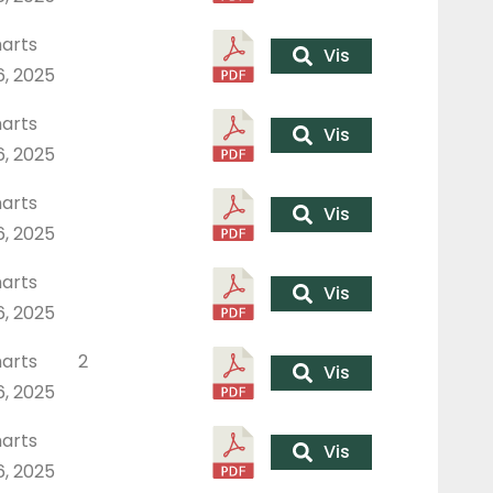
arts
Vis
6, 2025
arts
Vis
6, 2025
arts
Vis
6, 2025
arts
Vis
6, 2025
arts
2
Vis
6, 2025
arts
Vis
6, 2025