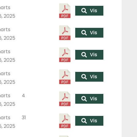
arts
Vis
6, 2025
arts
Vis
6, 2025
arts
Vis
6, 2025
arts
Vis
6, 2025
arts
4
Vis
6, 2025
arts
31
Vis
5, 2025