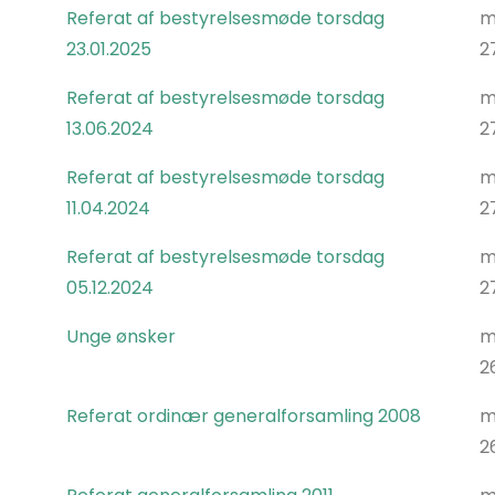
Referat af bestyrelsesmøde torsdag
m
23.01.2025
2
Referat af bestyrelsesmøde torsdag
m
13.06.2024
2
Referat af bestyrelsesmøde torsdag
m
11.04.2024
2
Referat af bestyrelsesmøde torsdag
m
05.12.2024
2
Unge ønsker
m
2
Referat ordinær generalforsamling 2008
m
2