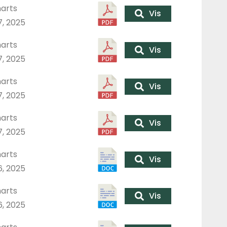
arts
Vis
7, 2025
arts
Vis
7, 2025
arts
Vis
7, 2025
arts
Vis
7, 2025
arts
Vis
6, 2025
arts
Vis
6, 2025