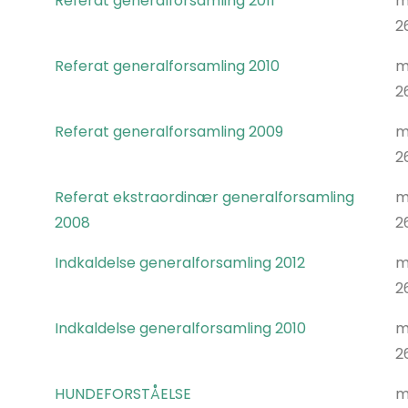
Referat generalforsamling 2011
m
2
Referat generalforsamling 2010
m
2
Referat generalforsamling 2009
m
2
Referat ekstraordinær generalforsamling
m
2008
2
Indkaldelse generalforsamling 2012
m
2
Indkaldelse generalforsamling 2010
m
2
HUNDEFORSTÅELSE
m