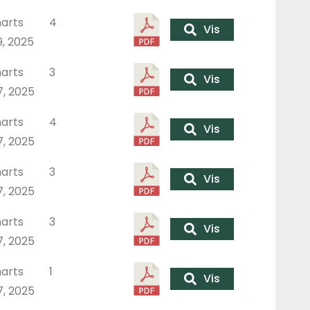
arts
4
Vis
9, 2025
arts
3
Vis
7, 2025
arts
4
Vis
7, 2025
arts
3
Vis
7, 2025
arts
3
Vis
7, 2025
arts
1
Vis
7, 2025