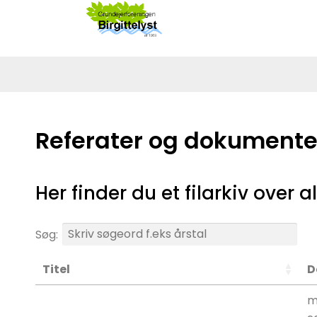
Referater og dokumente
Her finder du et filarkiv over
Søg:
Titel
D
m