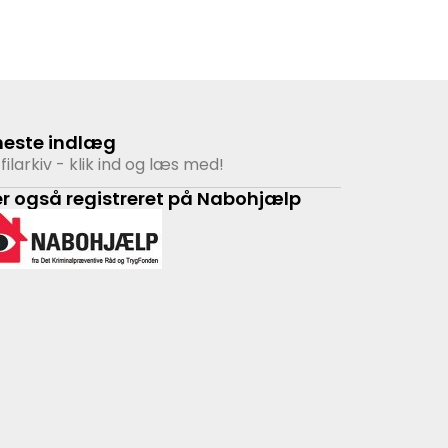
neste indlæg
filarkiv - klik ind og læs med!
er også registreret på Nabohjælp