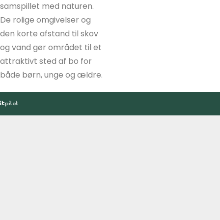
samspillet med naturen.
De rolige omgivelser og
den korte afstand til skov
og vand gør området til et
attraktivt sted af bo for
både børn, unge og ældre.