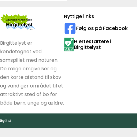
Nyttige links
Følg os på Facebook
Hjertestartere i
Birgittelyst er
Birgittelyst
kendetegnet ved
samspillet med naturen.
De rolige omgivelser og
den korte afstand til skov
og vand gør området til et
attraktivt sted af bo for
både børn, unge og ældre.