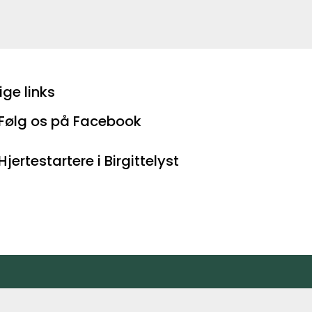
ige links
Følg os på Facebook
Hjertestartere i Birgittelyst