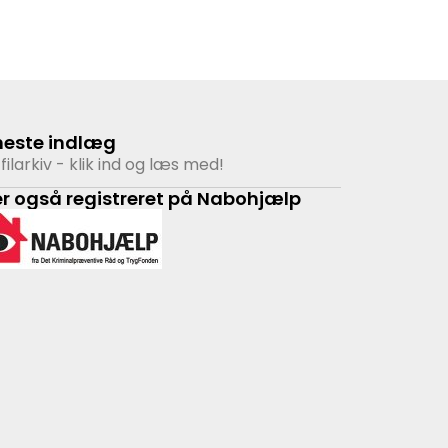
neste indlæg
filarkiv - klik ind og læs med!
er også registreret på Nabohjælp