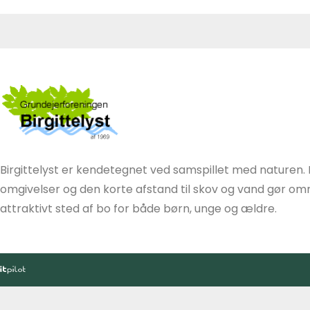
Birgittelyst er kendetegnet ved samspillet med naturen. 
omgivelser og den korte afstand til skov og vand gør områ
attraktivt sted af bo for både børn, unge og ældre.