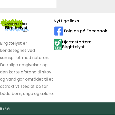
Nyttige links
Følg os på Facebook
Hjertestartere i
Birgittelyst er
Birgittelyst
kendetegnet ved
samspillet med naturen.
De rolige omgivelser og
den korte afstand til skov
og vand gør området til et
attraktivt sted af bo for
både børn, unge og ældre.