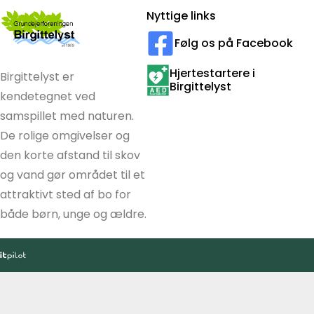
Nyttige links
Følg os på Facebook
Hjertestartere i
Birgittelyst er
Birgittelyst
kendetegnet ved
samspillet med naturen.
De rolige omgivelser og
den korte afstand til skov
og vand gør området til et
attraktivt sted af bo for
både børn, unge og ældre.