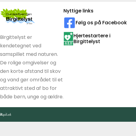
Nyttige links
Følg os på Facebook
Hjertestartere i
Birgittelyst er
Birgittelyst
kendetegnet ved
samspillet med naturen.
De rolige omgivelser og
den korte afstand til skov
og vand gør området til et
attraktivt sted af bo for
både børn, unge og ældre.