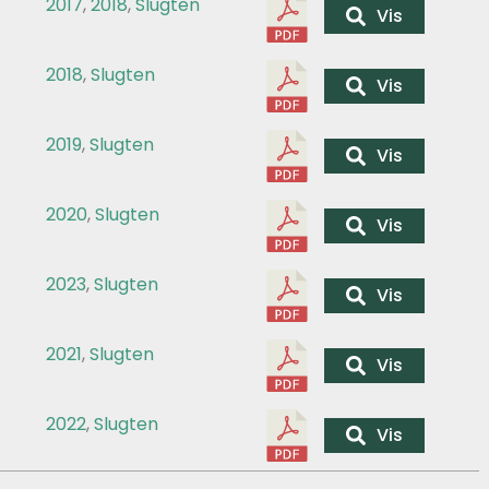
2017
,
2018
,
Slugten
Vis
2018
,
Slugten
Vis
2019
,
Slugten
Vis
2020
,
Slugten
Vis
2023
,
Slugten
Vis
2021
,
Slugten
Vis
2022
,
Slugten
Vis