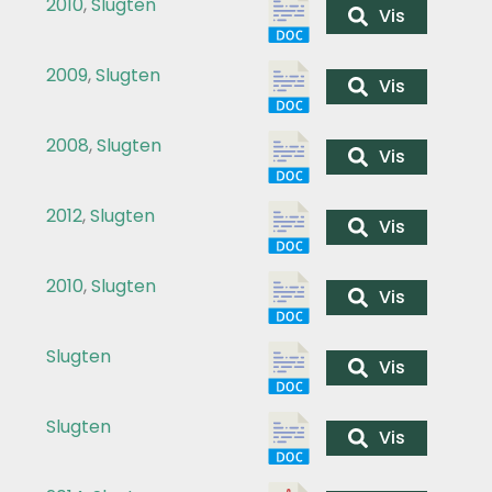
2010
,
Slugten
Vis
2009
,
Slugten
Vis
2008
,
Slugten
Vis
2012
,
Slugten
Vis
2010
,
Slugten
Vis
Slugten
Vis
Slugten
Vis