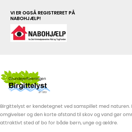
VI ER OGSÅ REGISTRERET PÅ
NABOHJÆLP!
Birgittelyst er kendetegnet ved samspillet med naturen. 
omgivelser og den korte afstand til skov og vand gør områ
attraktivt sted af bo for både børn, unge og ældre.