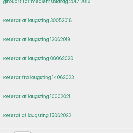
girokort for medlemsbidrag 2017 2018
Referat af laugsting 30052018
Referat af laugsting 12062019
Referat af laugsting 08062020
Referat fra laugsting 14062023
Referat af laugsting 16062021
Referaf af laugsting 15062022