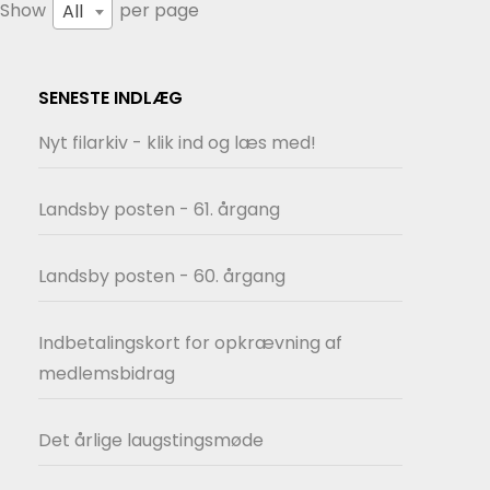
Show
per page
All
SENESTE INDLÆG
Nyt filarkiv - klik ind og læs med!
Landsby posten - 61. årgang
Landsby posten - 60. årgang
Indbetalingskort for opkrævning af
medlemsbidrag
Det årlige laugstingsmøde