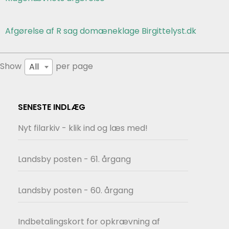
Afgørelse af R sag domæneklage Birgittelyst.dk
Show
per page
All
SENESTE INDLÆG
Nyt filarkiv - klik ind og læs med!
Landsby posten - 61. årgang
Landsby posten - 60. årgang
Indbetalingskort for opkrævning af