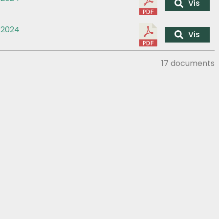
Vis
2024
Vis
17 documents