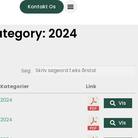
Kontakt Os
tegory:
2024
Søg:
Kategorier
Link
2024
Vis
2024
Vis