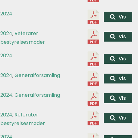
2024
Vis
2024
,
Referater
Vis
bestyrelsesmøder
2024
Vis
2024
,
Generalforsamling
Vis
2024
,
Generalforsamling
Vis
2024
,
Referater
Vis
bestyrelsesmøder
2024