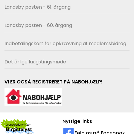
Landsby posten - 61. årgang
Landsby posten - 60. årgang
Indbetalingskort for opkrævning af medlemsbidrag
Det årlige laugstingsmøde
VI ER OGSÅ REGISTRERET PÅ NABOHJÆLP!
Nyttige links
Følg os på Facebook